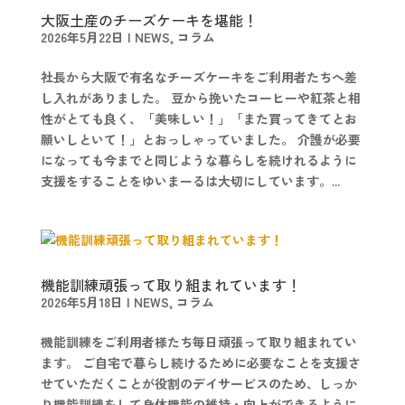
大阪土産のチーズケーキを堪能！
2026年5月22日
|
NEWS
,
コラム
社長から大阪で有名なチーズケーキをご利用者たちへ差
し入れがありました。 豆から挽いたコーヒーや紅茶と相
性がとても良く、「美味しい！」「また買ってきてとお
願いしといて！」とおっしゃっていました。 介護が必要
になっても今までと同じような暮らしを続けれるように
支援をすることをゆいまーるは大切にしています。...
機能訓練頑張って取り組まれています！
2026年5月18日
|
NEWS
,
コラム
機能訓練をご利用者様たち毎日頑張って取り組まれてい
ます。 ご自宅で暮らし続けるために必要なことを支援さ
せていただくことが役割のデイサービスのため、しっか
り機能訓練をして身体機能の維持・向上ができるように