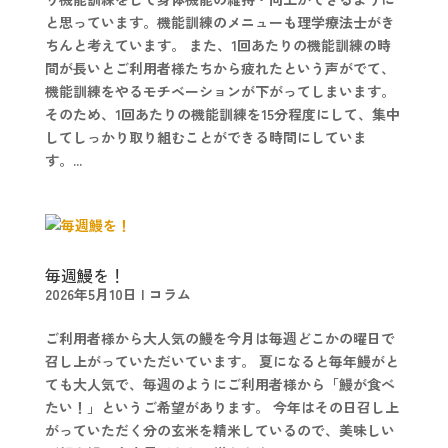
と思っています。機能訓練のメニューも理学療法士がき
ちんと考えています。 また、1回あたりの機能訓練の時
間が長いとご利用者様たちから疲れたという声がでて、
機能訓練をやるモチベーションが下がってしまいます。
そのため、1回あたりの機能訓練を15分程度にして、集中
してしっかり取り組むことができる時間にしていま
す。...
毎週鰻を！
2026年5月10日
|
コラム
ご利用者様から大人気の鰻を今月は毎週どこかの曜日で
召し上がっていただいています。 夏になると毎年鰻がと
ても大人気で、毎週のようにご利用者様から「鰻が食べ
たい！」というご希望があります。 今年はその日召し上
がっていただく分の玄米を精米しているので、美味しい