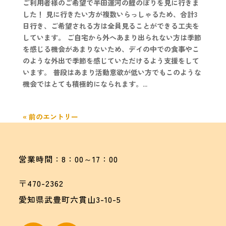
ご利用者様のご希望で半田運河の鯉のぼりを見に行きま
した！ 見に行きたい方が複数いらっしゃるため、合計3
日行き、ご希望される方は全員見ることができる工夫を
しています。 ご自宅から外へあまり出られない方は季節
を感じる機会があまりないため、デイの中での食事やこ
のような外出で季節を感じていただけるよう支援をして
います。 普段はあまり活動意欲が低い方でもこのような
機会ではとても積極的になられます。...
« 前のエントリー
営業時間：8：00～17：00
〒470-2362
愛知県武豊町六貫山3-10-5