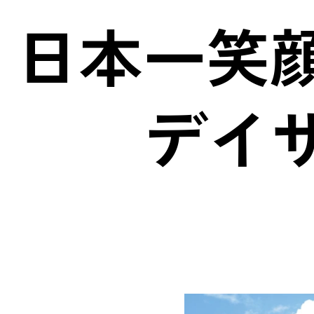
日本一笑
デイ