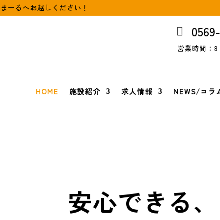
いまーるへお越しください！
HOME
施設紹介
求人情報
0569
営業時間：8：
HOME
施設紹介
求人情報
NEWS/コラ
安心できる、