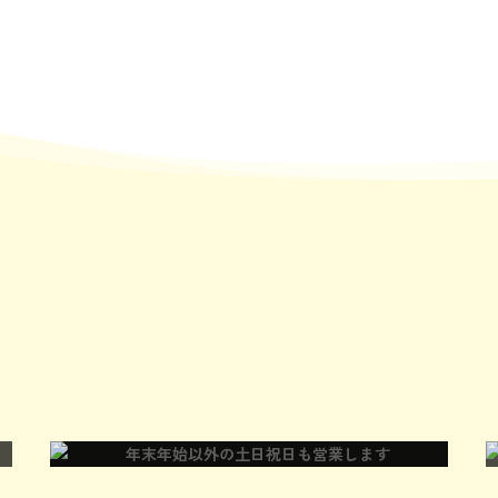
ゆいまーるの特徴
1人のペースに合わせながらご本人の自由・意思をできる限り