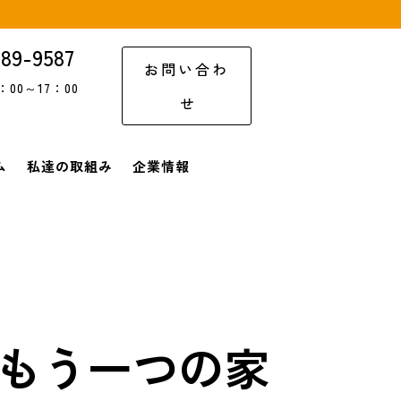
NEWS/コラム
私達の取組み
企業情報
お問合せ
-89-9587
お問い合わ
00～17：00
せ
ム
私達の取組み
企業情報
もう一つの家