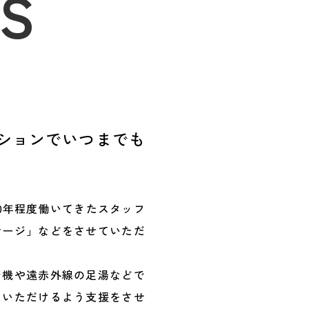
ES
ーションでいつまでも
0年程度働いてきたスタッフ
サージ」などをさせていただ
ジ機や遠赤外線の足湯などで
しいただけるよう支援をさせ