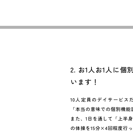
2. お1人お1人に
います！
10人定員のデイサービス
「本当の意味での個別機能
また、1日を通して「上半
の体操を15分×4回程度行