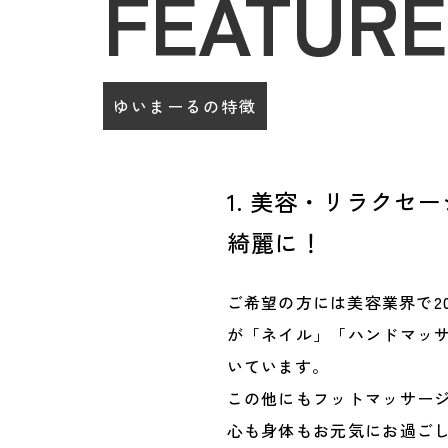
FEATUR
ゆいまーるの特徴
1. 美容・リラクセ
綺麗に！
ご希望の方には美容業界で2
が「ネイル」「ハンドマッ
いています。
この他にもフットマッサー
心も身体もお元気にお過ご