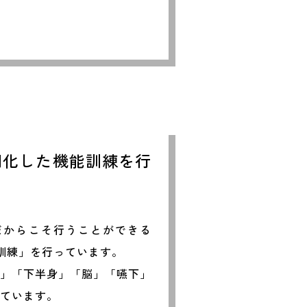
個別化した機能訓練を行
だからこそ行うことができる
訓練」を行っています。
身」「下半身」「脳」「嚥下」
っています。