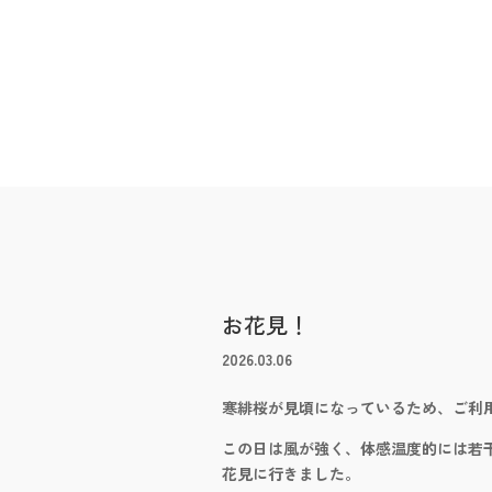
お花見！
2026.03.06
寒緋桜が見頃になっているため、ご利
この日は風が強く、体感温度的には若
花見に行きました。