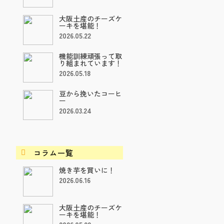
大阪土産のチーズケ
ーキを堪能！
2026.05.22
機能訓練頑張って取
り組まれています！
2026.05.18
豆から挽いたコーヒ
ー
2026.03.24
コラム一覧

焼き芋を買いに！
2026.06.16
大阪土産のチーズケ
ーキを堪能！