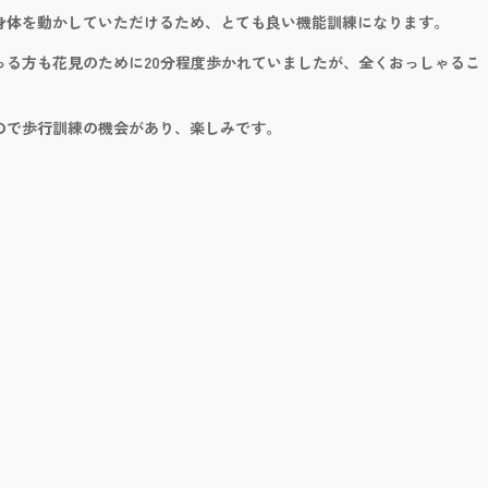
身体を動かしていただけるため、とても良い機能訓練になります。
っる方も花見のために20分程度歩かれていましたが、全くおっしゃるこ
ので歩行訓練の機会があり、楽しみです。