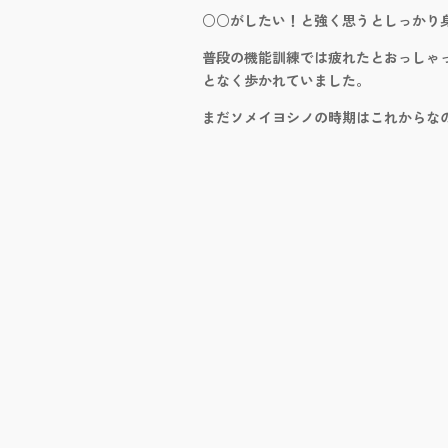
○○がしたい！と強く思うとしっかり
普段の機能訓練では疲れたとおっしゃ
となく歩かれていました。
まだソメイヨシノの時期はこれからな