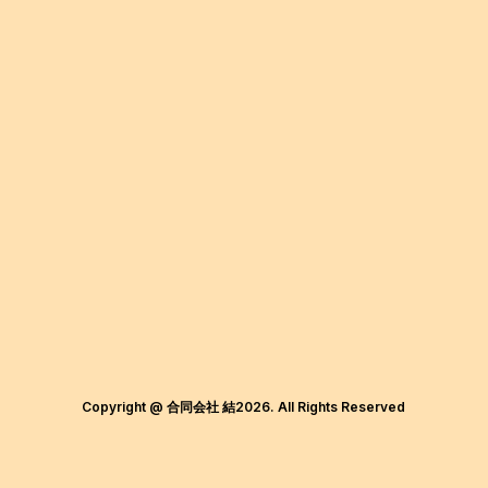
Copyright @ 合同会社 結2026. All Rights Reserved