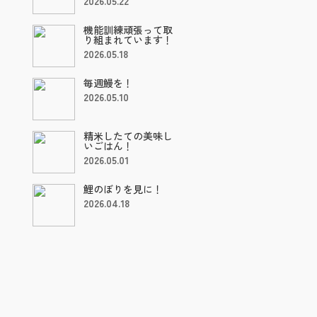
2026.05.22
機能訓練頑張って取
り組まれています！
2026.05.18
毎週鰻を！
2026.05.10
精米したての美味し
いごはん！
2026.05.01
鯉のぼりを見に！
2026.04.18