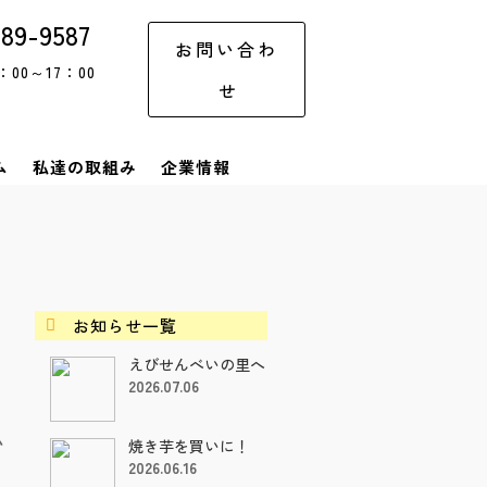
-89-9587
お問い合わ
00～17：00
せ
ム
私達の取組み
企業情報
お知らせ一覧

えびせんべいの里へ
2026.07.06
い
焼き芋を買いに！
2026.06.16