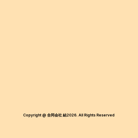
Copyright @ 合同会社 結2026. All Rights Reserved