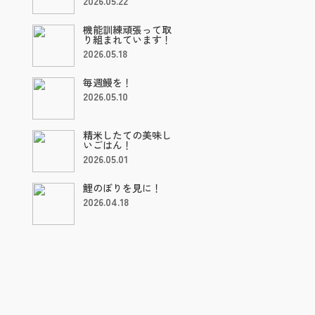
2026.05.22
機能訓練頑張って取
り組まれています！
2026.05.18
毎週鰻を！
2026.05.10
精米したての美味し
いごはん！
2026.05.01
鯉のぼりを見に！
2026.04.18