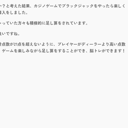
か？と考えた結果、カジノゲームでブラックジャックをやったら楽しく
導入をしました。
ゃっていた方々も積極的に足し算をされています。
良いですね。
計点数が21点を超えないように、プレイヤーがディーラーより高い点数
。ゲームを楽しみながら足し算をすることができ、脳トレができます！