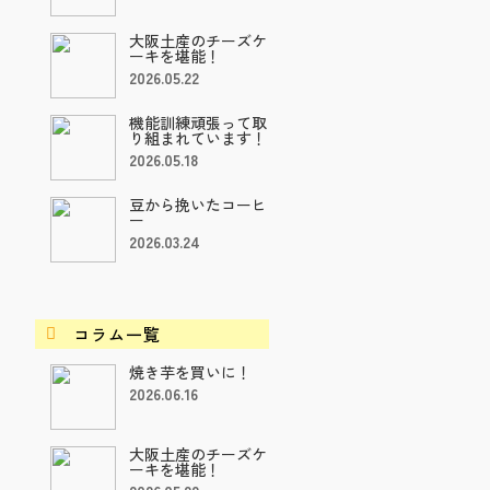
大阪土産のチーズケ
ーキを堪能！
2026.05.22
機能訓練頑張って取
り組まれています！
2026.05.18
豆から挽いたコーヒ
ー
2026.03.24
コラム一覧

焼き芋を買いに！
2026.06.16
大阪土産のチーズケ
ーキを堪能！