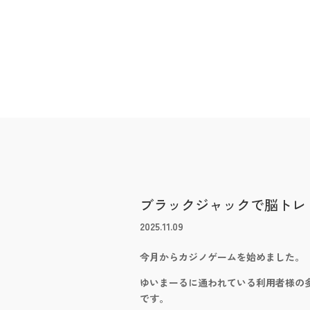
ブラックジャックで脳トレ
2025.11.09
今月からカジノゲームを始めました。
ゆいまーるに通われている利用者様の
です。