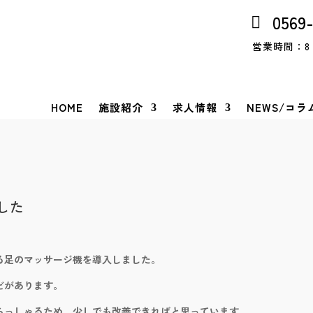
0569
営業時間：8：
HOME
施設紹介
求人情報
NEWS/コラ
した
る足のマッサージ機を導入しました。
どがあります。
らっしゃるため、少しでも改善できればと思っています。