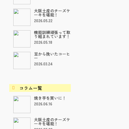
大阪土産のチーズケ
ーキを堪能！
2026.05.22
機能訓練頑張って取
り組まれています！
2026.05.18
豆から挽いたコーヒ
ー
2026.03.24
コラム一覧

焼き芋を買いに！
2026.06.16
大阪土産のチーズケ
ーキを堪能！