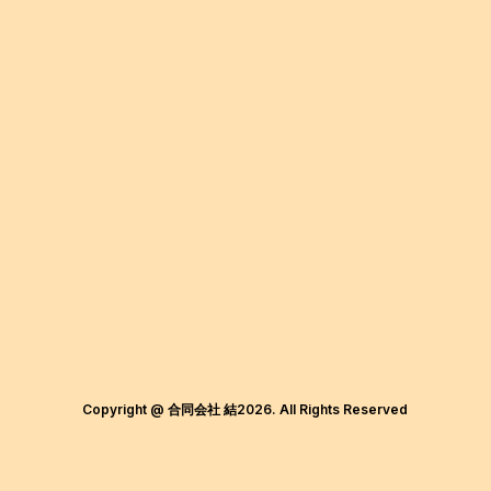
Copyright @ 合同会社 結2026. All Rights Reserved