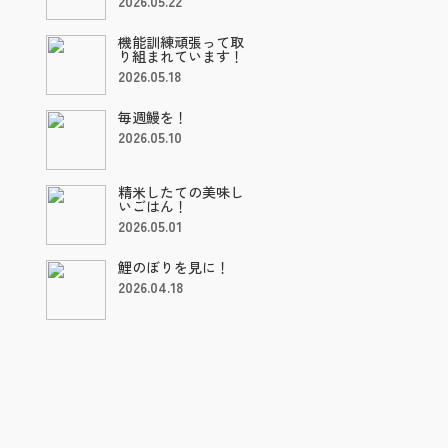
2026.05.22
機能訓練頑張って取
り組まれています！
2026.05.18
毎週鰻を！
2026.05.10
精米したての美味し
いごはん！
2026.05.01
鯉のぼりを見に！
2026.04.18