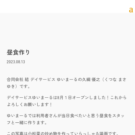
昼食作り
2023.08.13
合同会社 結 デイサービス ゆいまーるの久綱 優之（くつな まさ
ゆき）です。
デイサービスゆいまーるは8月１日オープンしました！これから
よろしくお願いします！
ゆいまーるでは利用者さんが当日食べたいと思う昼食をスタッ
フと一緒に作ります。
この写真は小松菜の炒め物を作っていらっしゃる場面です。