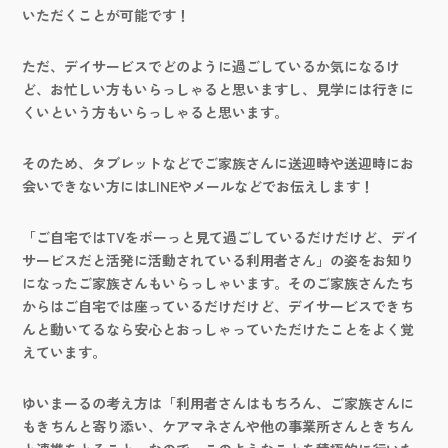
いただくことが可能です！
ただ、デイサービスでどのように過ごしているか気になるけ
ど、お忙しい方もいらっしゃると思いますし、見学には行きに
くいという方もいらっしゃると思います。
そのため、タブレットなどでご家族さんに送迎時や送迎時にお
会いできない方には
LINE
やメールなどでお伝えします！
「ご自宅では
TV
をボーっと見て過ごしているだけだけど、デイ
サービスだと活発に活動されている利用者さん」の姿をお知り
になったご家族さんもいらっしゃいます。そのご家族さんたち
からはご自宅では座っているだけだけど、デイサービスできち
んと動いてるなら安心とおっしゃっていただけたことをよく覚
えています。
ゆいまーるの考え方は「利用者さんはもちろん、ご家族さんに
もきちんと寄り添い、ケアマネさんや他の事業所さんときちん