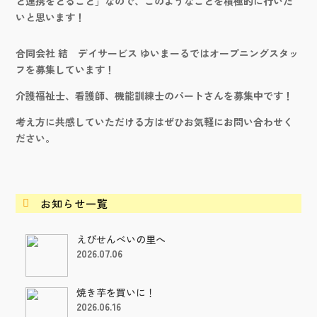
と連携をとること」なので、このようなことを積極的に行いた
いと思います！
合同会社 結 デイサービス ゆいまーるではオープニングスタッ
フを募集しています！
介護福祉士、看護師、機能訓練士のパートさんを募集中です！
考え方に共感していただける方はぜひお気軽にお問い合わせく
ださい。
お知らせ一覧

えびせんべいの里へ
2026.07.06
焼き芋を買いに！
2026.06.16