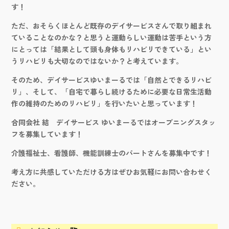
す！
ただ、おそらくほとんど既存のデイサービスさんで取り組まれ
ていることなのかな？と思うと運動らしい運動は苦手という方
にとっては「結果として頭も身体もリハビリできている」とい
うリハビリも大切なのではないか？と考えています。
そのため、デイサービスゆいまーるでは「自然とできるリハビ
リ」、そして、「自宅で暮らし続けるために必要な日常生活動
作の維持のためのリハビリ」を行いたいと思っています！
合同会社 結 デイサービス ゆいまーるではオープニングスタッ
フを募集しています！
介護福祉士、看護師、機能訓練士のパートさんを募集中です！
考え方に共感していただける方はぜひお気軽にお問い合わせく
ださい。