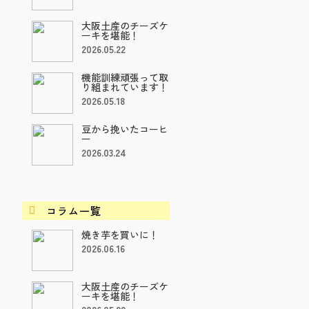
大阪土産のチーズケ
ーキを堪能！
2026.05.22
機能訓練頑張って取
り組まれています！
2026.05.18
豆から挽いたコーヒ
ー
2026.03.24
コラム一覧

焼き芋を買いに！
2026.06.16
大阪土産のチーズケ
ーキを堪能！