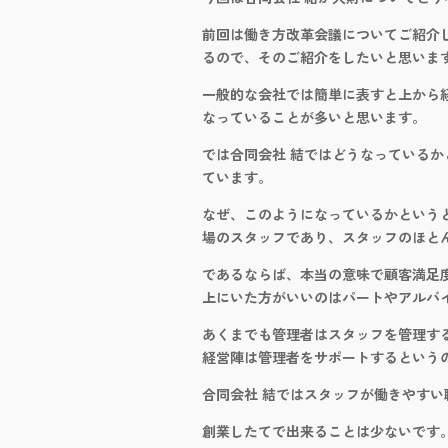
前回は働き方改革会議についてご紹介
るので、そのご紹介をしたいと思いま
一般的な会社では簡単に表すと上から
なっていることが多いと思います。
では合同会社 結ではどうなっている
ています。
なぜ、このようになっているかという
場のスタッフであり、スタッフのほと
であるならば、本当の意味で顧客満足
上にいた方がいいのはパートやアルバ
あくまでも管理者はスタッフを管理す
経営陣は管理者をサポートするという
合同会社 結ではスタッフが働きやすい
創業したてで出来ることは少ないです