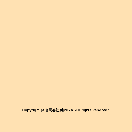
Copyright @ 合同会社 結2026. All Rights Reserved