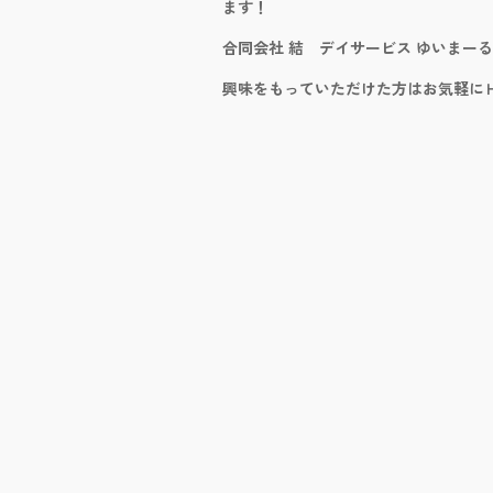
ます！
合同会社 結 デイサービス ゆいまー
興味をもっていただけた方はお気軽に