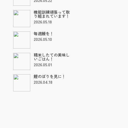
2026.05.22
機能訓練頑張って取
り組まれています！
2026.05.18
毎週鰻を！
2026.05.10
精米したての美味し
いごはん！
2026.05.01
鯉のぼりを見に！
2026.04.18