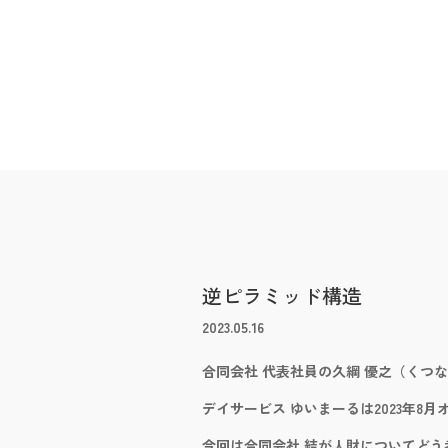
逆ピラミッド構造
2023.05.16
合同会社 代表社員の久綱 優之（くつな
デイサービス ゆいまーるは2023年8
今回は合同会社 結が人財についてどう