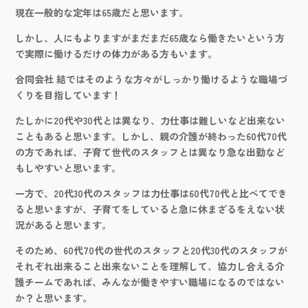
現在一般的な定年は65歳だと思います。
しかし、人にもよりますがまだまだ65歳なら働きたいという方
で実際に働けるだけの体力がある方もいます。
合同会社 結ではそのような方々がしっかり働けるような職場づ
くりを目指しています！
たしかに20代や30代とは異なり、力仕事は難しいなど出来ない
こともあると思います。しかし、親の介護が終わった60代70代
の方であれば、子育て世代のスタッフとは異なり急な出勤など
もしやすいと思います。
一方で、20代30代のスタッフは力仕事は60代70代と比べてでき
ると思いますが、子育てをしていると急に休まざるをえない状
況があると思います。
そのため、60代70代の世代のスタッフと20代30代のスタッフが
それぞれ出来ること出来ないことを理解して、協力し合える介
護チームであれば、みんなが働きやすい職場になるのではない
か？と思います。